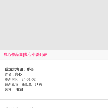
典心作品集|典心小说列表
砚城志卷四：崑崙
作者：
典心
更新时间：24-01-02
最新章节：
第四章 纳福
阅读
收藏