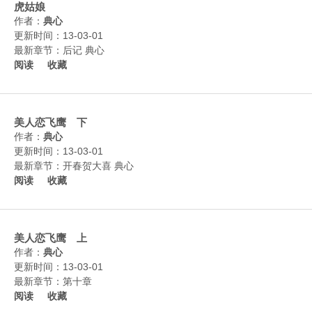
虎姑娘
作者：
典心
更新时间：13-03-01
最新章节：
后记 典心
阅读
收藏
美人恋飞鹰 下
作者：
典心
更新时间：13-03-01
最新章节：
开春贺大喜 典心
阅读
收藏
美人恋飞鹰 上
作者：
典心
更新时间：13-03-01
最新章节：
第十章
阅读
收藏