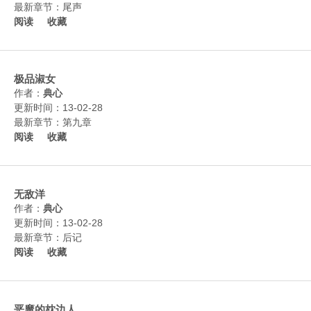
最新章节：
尾声
阅读
收藏
极品淑女
作者：
典心
更新时间：13-02-28
最新章节：
第九章
阅读
收藏
无敌洋
作者：
典心
更新时间：13-02-28
最新章节：
后记
阅读
收藏
恶魔的枕边人