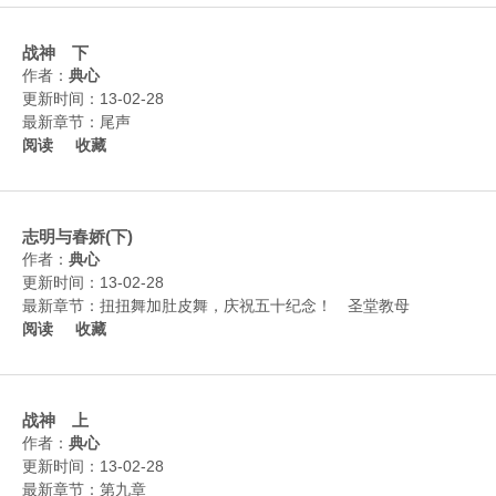
战神 下
作者：
典心
更新时间：13-02-28
最新章节：
尾声
阅读
收藏
志明与春娇(下)
作者：
典心
更新时间：13-02-28
最新章节：
扭扭舞加肚皮舞，庆祝五十纪念！ 圣堂教母
阅读
收藏
战神 上
作者：
典心
更新时间：13-02-28
最新章节：
第九章