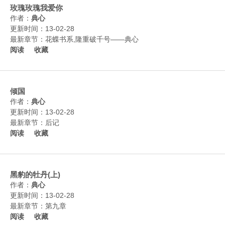
玫瑰玫瑰我爱你
作者：
典心
更新时间：13-02-28
最新章节：
花蝶书系,隆重破千号——典心
阅读
收藏
倾国
作者：
典心
更新时间：13-02-28
最新章节：
后记
阅读
收藏
黑豹的牡丹(上)
作者：
典心
更新时间：13-02-28
最新章节：
第九章
阅读
收藏