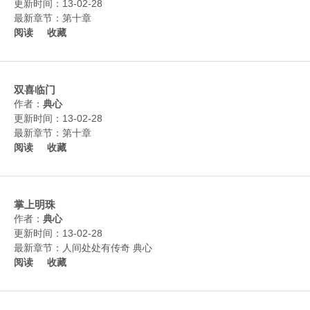
更新时间：13-02-28
最新章节：
第十章
阅读
收藏
双喜临门
作者：
典心
更新时间：13-02-28
最新章节：
第十章
阅读
收藏
掌上明珠
作者：
典心
更新时间：13-02-28
最新章节：
人间处处有传奇 典心
阅读
收藏