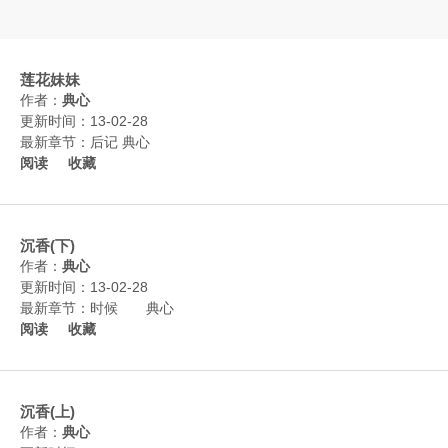
莲花妹妹
作者：
典心
更新时间：13-02-28
最新章节：
后记 典心
阅读
收藏
沉香(下)
作者：
典心
更新时间：13-02-28
最新章节：
时候 典心
阅读
收藏
沉香(上)
作者：
典心