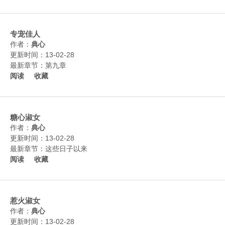
专宠佳人
作者：
典心
更新时间：13-02-28
最新章节：
第九章
阅读
收藏
糖心淑女
作者：
典心
更新时间：13-02-28
最新章节：
这些日子以来
阅读
收藏
惹火淑女
作者：
典心
更新时间：13-02-28