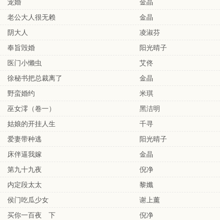
宠婚
金晶
老公大人很无赖
金晶
阴大人
凌淑芬
奉旨毁婚
阳光晴子
医门小懒虫
艾佟
徐秘书把总裁离了
金晶
野蛮婚约
米琪
巫女澪（卷一）
黑洁明
姑娘的开挂人生
千寻
爱妻带种逃
阳光晴子
床伴逼我嫁
金晶
第九十九夜
倪净
内定段太太
黎孅
侯门吃瓜少女
谢上薰
买你一百夜 下
倪净