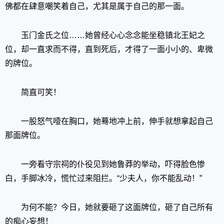
佛都在肆意嘲笑着自己，尤其是属于自己的那一面。
玉门金氏之位……她曾经心心念念能坐稳镇北王妃之
位，却一直求而不得，直到死后，才得了一面小小的、卑微
的牌位。
简直可笑！
一股怒气噎在胸口，她蓦地冲上前，伸手就想拿起自己
那面牌位。
一旁看守宗祠的仆役见到她鲁莽的举动，吓得脸色惨
白，手脚冰冷，慌忙过来阻拦。“少夫人，你不能乱动！”
为何不能？今日，她就要砸了这面牌位，砸了自己所有
的痴心妄想！