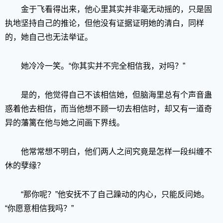
金于飞看得出来，他心里其实并非毫无动摇的，只是固
执地坚持自己的推论，但他没有证据证明她的清白，同样
的，她自己也无法举证。
她冷冷一笑。“你其实并不完全相信我，对吗？”
是的，他觉得自己不该相信她，但脑海里总有个声音蛊
惑着他去相信，而当他想不顾一切去相信时，却又有一道奇
异的藩篱在他与她之间画下界线。
他常常想不明白，他们两人之间究竟是怎样一段纠缠不
休的孽缘？
“那你呢？”他安抚不了自己躁动的内心，只能反问她。
“你愿意相信我吗？”