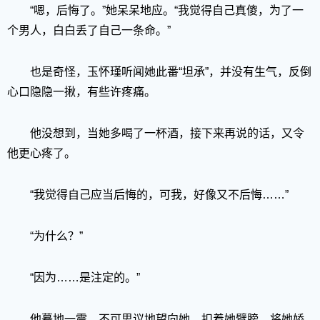
“嗯，后悔了。”她呆呆地应。“我觉得自己真傻，为了一
个男人，白白丢了自己一条命。”
也是奇怪，玉怀瑾听闻她此番“坦承”，并没有生气，反倒
心口隐隐一揪，有些许疼痛。
他没想到，当她多喝了一杯酒，接下来再说的话，又令
他更心疼了。
“我觉得自己应当后悔的，可我，好像又不后悔……”
“为什么？”
“因为……是注定的。”
他蓦地一震，不可思议地望向她，扣着她臂膀，将她娇