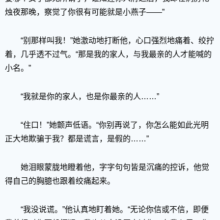
烛夜那晚，察觉了你很有可能就是小燕子——”
“别那样叫我！”她激动地打断他，心口强烈地痛着、绞拧
着，几乎透不过气。“那是我的家人，与我最亲的人才能喊的
小名。”
“我就是你的家人，也是你最亲的人……”
“住口！”她颤声低语。“你别再说了，你怎么能如此光明
正大地欺骗于我？都是谎言，是假的……”
她泪眼蒙胧地瞪着他，字字句句皆是沉痛的控诉，他觉
得自己的胸臆也跟着绞痛起来。
“我没说谎。”他认真地盯着她。“无论你信或不信，即便