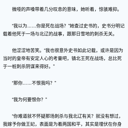
微哑的声嗓带着几分叹息的意味，她听着，惊骇难抑。
“我以为……你是死在战场？”她查过史书的，史书分明记
载着他死于一场与北辽的战事，跟那日雪地的刺杀无关。
他涩涩地苦笑。“我也很意外史书如此记载，或许是因为
当时的皇帝有安定人心的考量吧，镇北王死在战场，总比死
于一桩刺杀阴谋来得好。”
“那你……不恨我吗？”
“我为何要恨你？”
“你难道就不怀疑那场刺杀与我北辽有关？就没有想过，
我嫁予你做王妃，表面是为着两国和平，其实是埋伏在你身