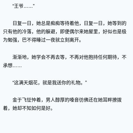
“王爷……”
日复一日，她总是痴痴等待着他，日复一日，她等到的
只有他的冷落，他的躲避，即便偶尔来她屋里，好似也是极
为勉强，巴不得睡过一夜就立刻离开。
渐渐地，她学会不再去等，不再对他抱持任何期待，不
承想……
“这满天烟花，就是我送你的礼物。”
金于飞怔忡着，男人醇厚的嗓音彷佛还在她耳畔撩拨
着，她却不知如何是好。