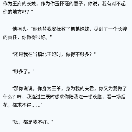
作为王府的长媳，作为你玉怀瑾的妻子，你说，我有对不起
你的地方吗？”
他摇头。“你还替我安抚教了弟弟妹妹，尽到了一个长嫂
的责任，你做得很好。”
“还是我在当镇北王妃时，做得不够多？”
“够多了。”
“那你说说，你身为王爷，身为我的夫君，你又为我做了
什么？哼，我连过生辰时想求你陪我吃一顿晚膳，看一场烟
花，都求不得……”
“嗯，都是我不好。”