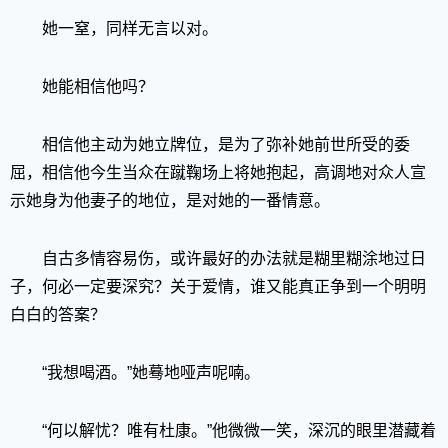
她一窒，同样无言以对。
她能相信他吗？
相信他主动为她立牌位，是为了弥补她前世所受的委
屈，相信他今生当众在蹴鞠场上将她抱起，高调地对众人宣
示她身为他妻子的地位，是对她的一番情意。
自古多情容易伤，或许最好的办法就是糊里糊涂地过日
子，何必一定要深究？关于爱情，谁又能真正争到一个明明
白白的答案？
“我想喝酒。”她蓦地哑声呢喃。
“何以解忧？唯有杜康。”他微微一笑，深沉的眼里潜藏着