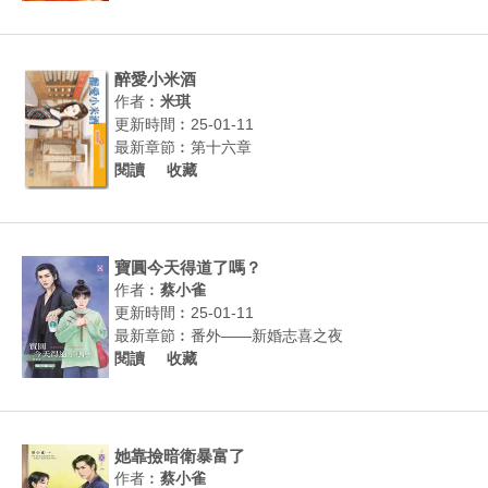
醉愛小米酒
作者︰
米琪
更新時間︰25-01-11
最新章節︰
第十六章
閱讀
收藏
寶圓今天得道了嗎？
作者︰
蔡小雀
更新時間︰25-01-11
最新章節︰
番外——新婚志喜之夜
閱讀
收藏
她靠撿暗衛暴富了
作者︰
蔡小雀