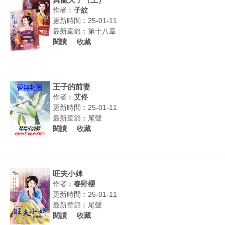
作者︰
子紋
更新時間︰25-01-11
最新章節︰
第十八章
閱讀
收藏
王子的前妻
作者︰
艾佟
更新時間︰25-01-11
最新章節︰
尾聲
閱讀
收藏
旺夫小婢
作者︰
春野櫻
更新時間︰25-01-11
最新章節︰
尾聲
閱讀
收藏