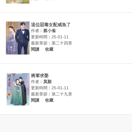
這位惡毒女配咸魚了
作者︰
蔡小雀
更新時間︰25-01-11
最新章節︰
第二十四章
閱讀
收藏
將軍求娶
作者︰
莫顏
更新時間︰25-01-11
最新章節︰
第二十九章
閱讀
收藏