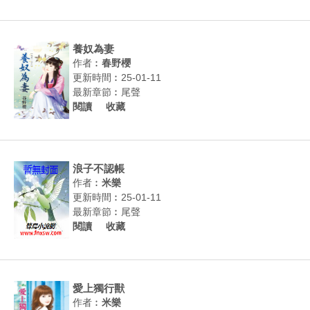
養奴為妻
作者︰
春野櫻
更新時間︰25-01-11
最新章節︰
尾聲
閱讀
收藏
浪子不認帳
作者︰
米樂
更新時間︰25-01-11
最新章節︰
尾聲
閱讀
收藏
愛上獨行獸
作者︰
米樂