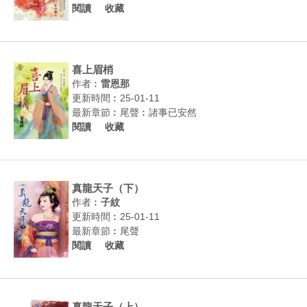
閱讀
收藏
喜上眉梢
作者︰
雷恩那
更新時間︰25-01-11
最新章節︰
尾聲︰諸事已安然
閱讀
收藏
真龍天子（下）
作者︰
子紋
更新時間︰25-01-11
最新章節︰
尾聲
閱讀
收藏
真龍天子（上）