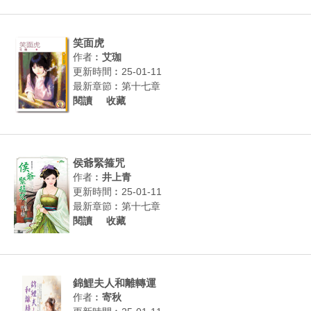
笑面虎
作者︰
艾珈
更新時間︰25-01-11
最新章節︰
第十七章
閱讀
收藏
侯爺緊箍咒
作者︰
井上青
更新時間︰25-01-11
最新章節︰
第十七章
閱讀
收藏
錦鯉夫人和離轉運
作者︰
寄秋