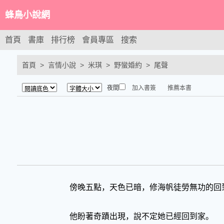
蜂鳥小說網
首頁
書庫
排行榜
會員專區
搜索
首頁
言情小說
米琪
野蠻婚約
尾聲
夜間
加入書簽
推薦本書
傍晚五點，天色已暗，修海帆徒勞無功的回
他盼著奇蹟出現，說不定她已經回到家。