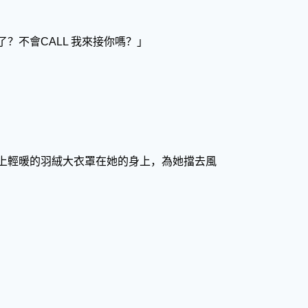
不會CALL 我來接你嗎？」
上輕暖的羽絨大衣罩在她的身上，為她擋去風