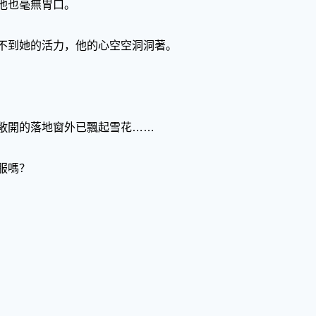
他也毫無胃口。
不到她的活力，他的心空空洞洞著。
敞開的落地窗外已飄起雪花……
服嗎？