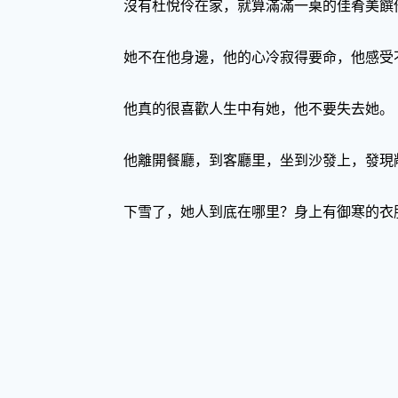
沒有杜悅伶在家，就算滿滿一桌的佳肴美饌
她不在他身邊，他的心冷寂得要命，他感受
他真的很喜歡人生中有她，他不要失去她。
他離開餐廳，到客廳里，坐到沙發上，發現
下雪了，她人到底在哪里？身上有御寒的衣